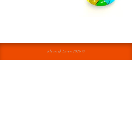
2023-
11-
29
Kleurrijk Leven 2026 ©